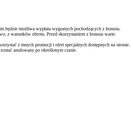
nim będzie możliwa wypłata wygranych pochodzących z bonusu.
żywo, z warunków obrotu. Przed skorzystaniem z bonusu warto
rzystać z innych promocji i ofert specjalnych dostępnych na stronie.
zostać anulowany po określonym czasie.