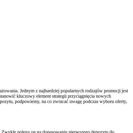
ngażowania. Jednym z najbardziej popularnych rodzajów promocji jest
stanowić kluczowy element strategii przyciągnięcia nowych
epozytu, podpowiemy, na co zwracać uwagę podczas wyboru oferty,
o. Zwykle polega on na dopasowaniu pierwszego depozytu do