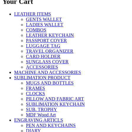
Your Cart
LEATHER ITEMS
GENTS WALLET
LADIES WALLET
COMBOS
LEATHER KEYCHAIN
PASSPORT COVER
LUGGAGE TAG
TRAVEL ORGANIZER
CARD HOLDER
SUNGLASS COVER
ACCESSORIES
MACHINE AND ACCESSORIES
SUBLIMATION PRODUCT
MUGS AND BOTTLES
FRAMES
CLOCKS
PILLOW AND FABRIC ART
SUBLIMATION KEYCHAIN
SUB. TROPHY
MDF Wood Art
ENGRAVING ARTICLS
PEN AND KEYCHAINS
DIARY