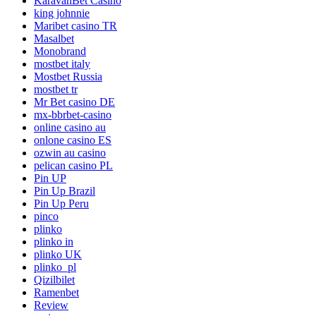
KaravanBet Casino
king johnnie
Maribet casino TR
Masalbet
Monobrand
mostbet italy
Mostbet Russia
mostbet tr
Mr Bet casino DE
mx-bbrbet-casino
online casino au
onlone casino ES
ozwin au casino
pelican casino PL
Pin UP
Pin Up Brazil
Pin Up Peru
pinco
plinko
plinko in
plinko UK
plinko_pl
Qizilbilet
Ramenbet
Review