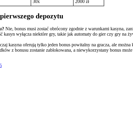
30x
2000 zł
 pierwszego depozytu
u?
Nie, bonus musi zostać obrócony zgodnie z warunkami kasyna, za
 kasyn wyłącza niektóre gry, takie jak automaty do gier czy gry na 
aj kasyna oferują tylko jeden bonus powitalny na gracza, ale można ko
dków z bonusu zostanie zablokowana, a niewykorzystany bonus może 
5