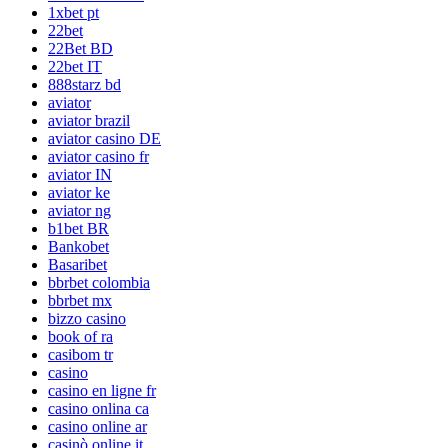
1xbet pt
22bet
22Bet BD
22bet IT
888starz bd
aviator
aviator brazil
aviator casino DE
aviator casino fr
aviator IN
aviator ke
aviator ng
b1bet BR
Bankobet
Basaribet
bbrbet colombia
bbrbet mx
bizzo casino
book of ra
casibom tr
casino
casino en ligne fr
casino onlina ca
casino online ar
casinò online it