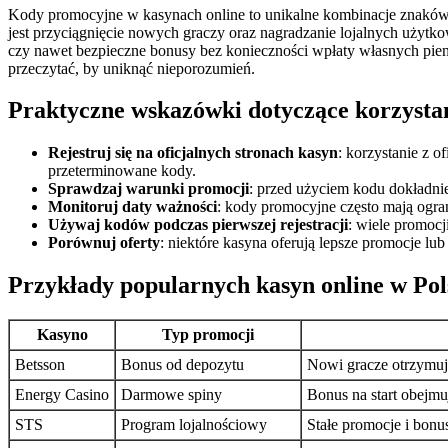
Kody promocyjne w kasynach online to unikalne kombinacje znaków, 
jest przyciągnięcie nowych graczy oraz nagradzanie lojalnych użyt
czy nawet bezpieczne bonusy bez konieczności wpłaty własnych pieni
przeczytać, by uniknąć nieporozumień.
Praktyczne wskazówki dotyczące korzyst
Rejestruj się na oficjalnych stronach kasyn
: korzystanie z 
przeterminowane kody.
Sprawdzaj warunki promocji
: przed użyciem kodu dokładni
Monitoruj daty ważności
: kody promocyjne często mają ogran
Używaj kodów podczas pierwszej rejestracji
: wiele promocj
Porównuj oferty
: niektóre kasyna oferują lepsze promocje lu
Przykłady popularnych kasyn online w Pols
Kasyno
Typ promocji
Betsson
Bonus od depozytu
Nowi gracze otrzymuj
Energy Casino
Darmowe spiny
Bonus na start obejm
STS
Program lojalnościowy
Stałe promocje i bonu