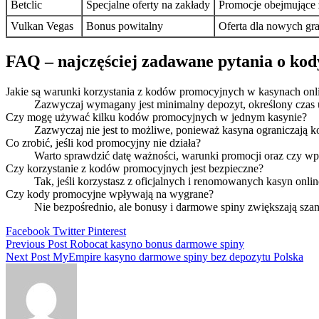
Betclic
Specjalne oferty na zakłady
Promocje obejmujące z
Vulkan Vegas
Bonus powitalny
Oferta dla nowych gr
FAQ – najczęściej zadawane pytania o kod
Jakie są warunki korzystania z kodów promocyjnych w kasynach onl
Zazwyczaj wymagany jest minimalny depozyt, określony czas u
Czy mogę używać kilku kodów promocyjnych w jednym kasynie?
Zazwyczaj nie jest to możliwe, ponieważ kasyna ograniczają ko
Co zrobić, jeśli kod promocyjny nie działa?
Warto sprawdzić datę ważności, warunki promocji oraz czy wpis
Czy korzystanie z kodów promocyjnych jest bezpieczne?
Tak, jeśli korzystasz z oficjalnych i renomowanych kasyn onli
Czy kody promocyjne wpływają na wygrane?
Nie bezpośrednio, ale bonusy i darmowe spiny zwiększają sz
Facebook
Twitter
Pinterest
Previous Post
Robocat kasyno bonus darmowe spiny
Next Post
MyEmpire kasyno darmowe spiny bez depozytu Polska