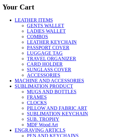
Your Cart
LEATHER ITEMS
GENTS WALLET
LADIES WALLET
COMBOS
LEATHER KEYCHAIN
PASSPORT COVER
LUGGAGE TAG
TRAVEL ORGANIZER
CARD HOLDER
SUNGLASS COVER
ACCESSORIES
MACHINE AND ACCESSORIES
SUBLIMATION PRODUCT
MUGS AND BOTTLES
FRAMES
CLOCKS
PILLOW AND FABRIC ART
SUBLIMATION KEYCHAIN
SUB. TROPHY
MDF Wood Art
ENGRAVING ARTICLS
PEN AND KEYCHAINS