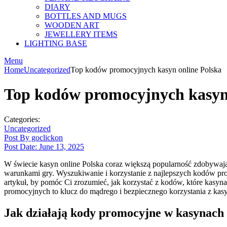
DIARY
BOTTLES AND MUGS
WOODEN ART
JEWELLERY ITEMS
LIGHTING BASE
Menu
Home
Uncategorized
Top kodów promocyjnych kasyn online Polska
Top kodów promocyjnych kasyn 
Categories:
Uncategorized
Post By
goclickon
Post Date:
June 13, 2025
W świecie kasyn online Polska coraz większą popularność zdobywają 
warunkami gry. Wyszukiwanie i korzystanie z najlepszych kodów pr
artykuł, by pomóc Ci zrozumieć, jak korzystać z kodów, które kasy
promocyjnych to klucz do mądrego i bezpiecznego korzystania z kasy
Jak działają kody promocyjne w kasynach 