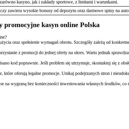
arówno kasyno, jak i zakłady sportowe, z limitami i warunkami.
aczy zawiera wysokie bonusy od depozytu oraz darmowe spiny na aut
y promocyjne kasyn online Polska
ine?
życia oraz spełnienie wymagań obrotu. Szczegóły zależą od konkretne
rzystanie z promocji do jednej oferty na okres. Warto jednak sprawdza
ano kod poprawnie. Jeśli problem się utrzymuje, skontaktuj się z obsł
ne, które oferują legalne promocje. Unikaj podejrzanych stron i nieud
anse na wygraną bez konieczności inwestowania własnych środków, co