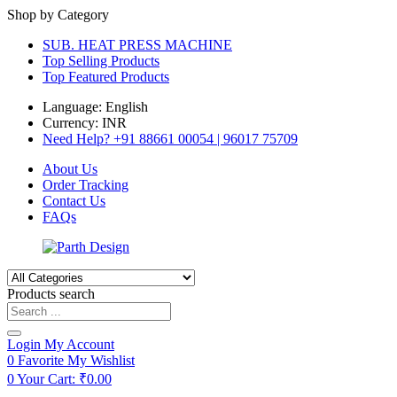
Shop by Category
SUB. HEAT PRESS MACHINE
Top Selling Products
Top Featured Products
Language: English
Currency: INR
Need Help? +91 88661 00054 | 96017 75709
About Us
Order Tracking
Contact Us
FAQs
Products search
Login
My Account
0
Favorite
My Wishlist
0
Your Cart:
₹
0.00