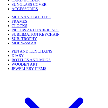
CARD HOLDER
SUNGLASS COVER
ACCESSORIES
MUGS AND BOTTLES
FRAMES
CLOCKS
PILLOW AND FABRIC ART
SUBLIMATION KEYCHAIN
SUB. TROPHY
MDF Wood Art
PEN AND KEYCHAINS
DIARY
BOTTLES AND MUGS
WOODEN ART
JEWELLERY ITEMS