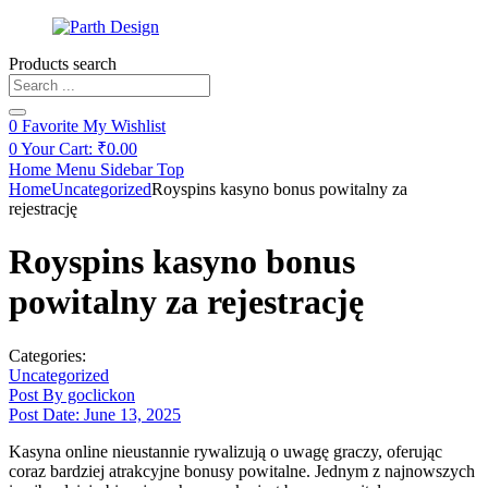
Products search
0
Favorite
My Wishlist
0
Your Cart:
₹
0.00
Home
Menu
Sidebar
Top
Home
Uncategorized
Royspins kasyno bonus powitalny za
rejestrację
Royspins kasyno bonus
powitalny za rejestrację
Categories:
Uncategorized
Post By
goclickon
Post Date:
June 13, 2025
Kasyna online nieustannie rywalizują o uwagę graczy, oferując
coraz bardziej atrakcyjne bonusy powitalne. Jednym z najnowszych