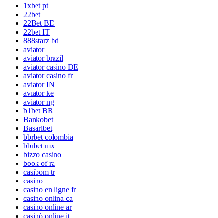
1xbet pt
22bet
22Bet BD
22bet IT
888starz bd
aviator
aviator brazil
aviator casino DE
aviator casino fr
aviator IN
aviator ke
aviator ng
b1bet BR
Bankobet
Basaribet
bbrbet colombia
bbrbet mx
bizzo casino
book of ra
casibom tr
casino
casino en ligne fr
casino onlina ca
casino online ar
casinò online it