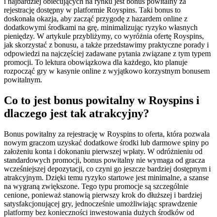
i najbardziej obiecujących na rynku jest bonus powitalny za
rejestrację dostępny w platformie Royspins. Taki bonus to
doskonała okazja, aby zacząć przygodę z hazardem online z
dodatkowymi środkami na grę, minimalizując ryzyko własnych
pieniędzy. W artykule przybliżymy, co wyróżnia ofertę Royspins,
jak skorzystać z bonusu, a także przedstawimy praktyczne porady i
odpowiedzi na najczęściej zadawane pytania związane z tym typem
promocji. To lektura obowiązkowa dla każdego, kto planuje
rozpocząć gry w kasynie online z wyjątkowo korzystnym bonusem
powitalnym.
Co to jest bonus powitalny w Royspins i
dlaczego jest tak atrakcyjny?
Bonus powitalny za rejestrację w Royspins to oferta, która pozwala
nowym graczom uzyskać dodatkowe środki lub darmowe spiny po
założeniu konta i dokonaniu pierwszej wpłaty. W odróżnieniu od
standardowych promocji, bonus powitalny nie wymaga od gracza
wcześniejszej depozytacji, co czyni go jeszcze bardziej dostępnym i
atrakcyjnym. Dzięki temu ryzyko startowe jest minimalne, a szanse
na wygraną zwiększone. Tego typu promocje są szczególnie
cenione, ponieważ stanowią pierwszy krok do dłuższej i bardziej
satysfakcjonującej gry, jednocześnie umożliwiając sprawdzenie
platformy bez konieczności inwestowania dużych środków od