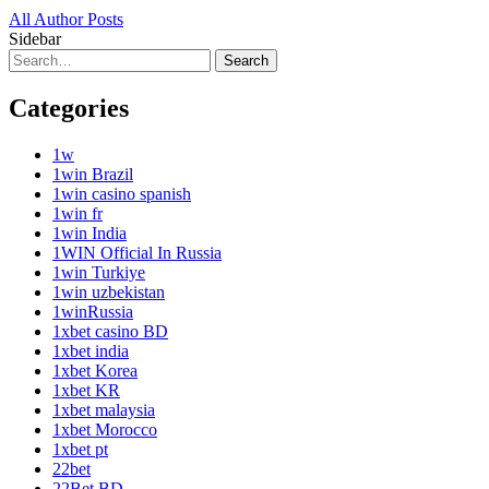
All Author Posts
Sidebar
Search
Categories
1w
1win Brazil
1win casino spanish
1win fr
1win India
1WIN Official In Russia
1win Turkiye
1win uzbekistan
1winRussia
1xbet casino BD
1xbet india
1xbet Korea
1xbet KR
1xbet malaysia
1xbet Morocco
1xbet pt
22bet
22Bet BD