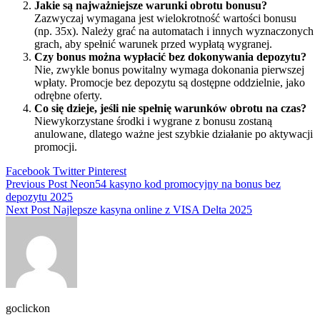
Jakie są najważniejsze warunki obrotu bonusu?
Zazwyczaj wymagana jest wielokrotność wartości bonusu
(np. 35x). Należy grać na automatach i innych wyznaczonych
grach, aby spełnić warunek przed wypłatą wygranej.
Czy bonus można wypłacić bez dokonywania depozytu?
Nie, zwykle bonus powitalny wymaga dokonania pierwszej
wpłaty. Promocje bez depozytu są dostępne oddzielnie, jako
odrębne oferty.
Co się dzieje, jeśli nie spełnię warunków obrotu na czas?
Niewykorzystane środki i wygrane z bonusu zostaną
anulowane, dlatego ważne jest szybkie działanie po aktywacji
promocji.
Facebook
Twitter
Pinterest
Previous Post
Neon54 kasyno kod promocyjny na bonus bez
depozytu 2025
Next Post
Najlepsze kasyna online z VISA Delta 2025
goclickon