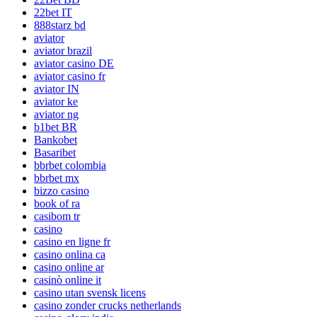
22bet IT
888starz bd
aviator
aviator brazil
aviator casino DE
aviator casino fr
aviator IN
aviator ke
aviator ng
b1bet BR
Bankobet
Basaribet
bbrbet colombia
bbrbet mx
bizzo casino
book of ra
casibom tr
casino
casino en ligne fr
casino onlina ca
casino online ar
casinò online it
casino utan svensk licens
casino zonder crucks netherlands