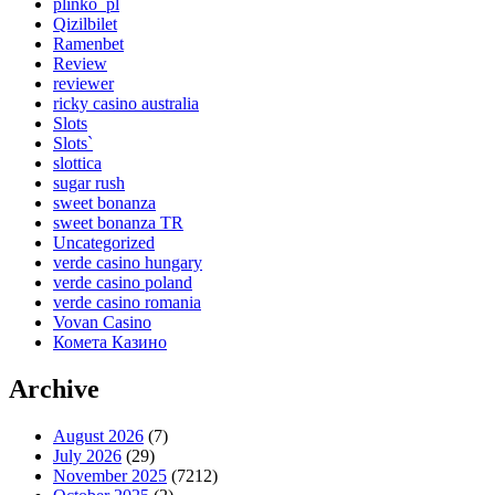
plinko_pl
Qizilbilet
Ramenbet
Review
reviewer
ricky casino australia
Slots
Slots`
slottica
sugar rush
sweet bonanza
sweet bonanza TR
Uncategorized
verde casino hungary
verde casino poland
verde casino romania
Vovan Casino
Комета Казино
Archive
August 2026
(7)
July 2026
(29)
November 2025
(7212)