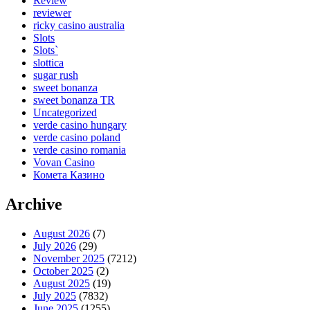
Review
reviewer
ricky casino australia
Slots
Slots`
slottica
sugar rush
sweet bonanza
sweet bonanza TR
Uncategorized
verde casino hungary
verde casino poland
verde casino romania
Vovan Casino
Комета Казино
Archive
August 2026
(7)
July 2026
(29)
November 2025
(7212)
October 2025
(2)
August 2025
(19)
July 2025
(7832)
June 2025
(1255)