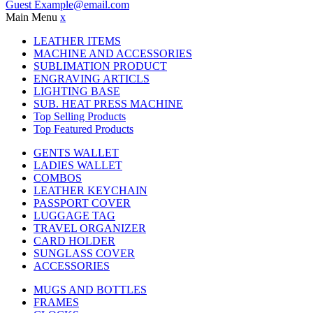
Guest
Example@email.com
Main Menu
x
LEATHER ITEMS
MACHINE AND ACCESSORIES
SUBLIMATION PRODUCT
ENGRAVING ARTICLS
LIGHTING BASE
SUB. HEAT PRESS MACHINE
Top Selling Products
Top Featured Products
GENTS WALLET
LADIES WALLET
COMBOS
LEATHER KEYCHAIN
PASSPORT COVER
LUGGAGE TAG
TRAVEL ORGANIZER
CARD HOLDER
SUNGLASS COVER
ACCESSORIES
MUGS AND BOTTLES
FRAMES