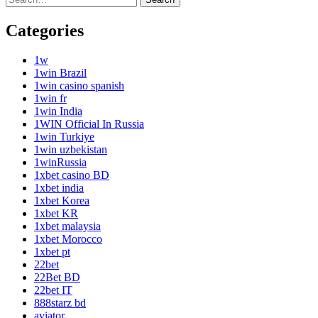
Categories
1w
1win Brazil
1win casino spanish
1win fr
1win India
1WIN Official In Russia
1win Turkiye
1win uzbekistan
1winRussia
1xbet casino BD
1xbet india
1xbet Korea
1xbet KR
1xbet malaysia
1xbet Morocco
1xbet pt
22bet
22Bet BD
22bet IT
888starz bd
aviator