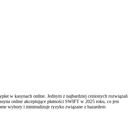
płat w kasynach online. Jednym z najbardziej cenionych rozwiązań
syna online akceptujące płatności SWIFT w 2025 roku, co jest
dome wybory i minimalizuje ryzyko związane z hazardem