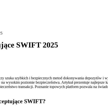
25
tujące SWIFT 2025
aczy szuka szybkich i bezpiecznych metod dokonywania depozytów i wy
na wysokim poziomie bezpieczeństwa. Artykuł prezentuje najlepsze ka
pieczeństwo transakcji. Poznanie topowych platform pozwala na świa
kceptujące SWIFT?