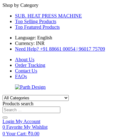
Shop by Category
SUB. HEAT PRESS MACHINE
Top Selling Products
Top Featured Products
Language: English
Currency: INR
Need Help? +91 88661 00054 | 96017 75709
About Us
Order Tracking
Contact Us
FAQs
Products search
Login
My Account
0
Favorite
My Wishlist
0
Your Cart:
₹
0.00