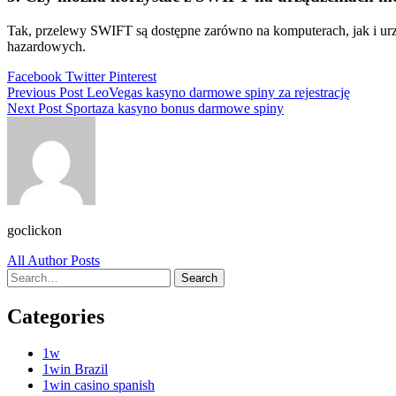
Tak, przelewy SWIFT są dostępne zarówno na komputerach, jak i ur
hazardowych.
Facebook
Twitter
Pinterest
Previous Post
LeoVegas kasyno darmowe spiny za rejestrację
Next Post
Sportaza kasyno bonus darmowe spiny
goclickon
All Author Posts
Search
Categories
1w
1win Brazil
1win casino spanish