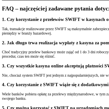
FAQ – najczęściej zadawane pytania doty
1. Czy korzystanie z przelewów SWIFT w kasynach on
Tak, transakcje realizowane przez SWIFT są maksymalnie zabezpiec
pieniędzy w branży hazardowej.
2. Jak długo trwa realizacja wypłaty z kasyna za 
Choć tradycyjny przelew bankowy może zająć od 1 do 3 dni roboczych,
procedur, czas ten może się różnić.
3. Czy wszystkie kasyna online akceptują płatności
Nie, chociaż system SWIFT jest jednym z najpopularniejszych, nie wsz
4. Czy korzystanie z SWIFT wiąże się z dodatkowymi
Wiele banków pobiera opłatę za przelewy międzynarodowe, w tym za 
swojego banku.
5. Czy można korzystać z SWIFT na urządzeniach m