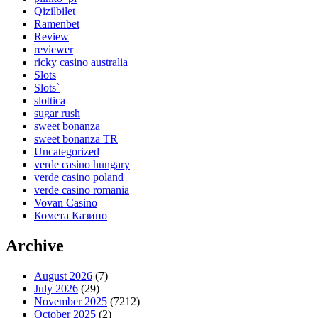
Qizilbilet
Ramenbet
Review
reviewer
ricky casino australia
Slots
Slots`
slottica
sugar rush
sweet bonanza
sweet bonanza TR
Uncategorized
verde casino hungary
verde casino poland
verde casino romania
Vovan Casino
Комета Казино
Archive
August 2026
(7)
July 2026
(29)
November 2025
(7212)
October 2025
(2)