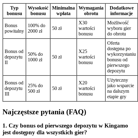
Typ
Wysokość
Minimalna
Wymagania
Dodatkowe
bonusu
bonusu
wpłata
obrotu
informacje
X30
Możliwość
Bonus
100% do
50 zł
wartości
wyboru gier
powitalny
2000 zł
bonusu
do obrotu
Oferta
dostępna po
Bonus od
X25
50% do
wykorzystaniu
depozytu
50 zł
wartości
1000 zł
bonusu od
II
bonusu
pierwszego
depozytu
Użyteczny
Bonus od
X20
25% do
jako wsparcie
depozytu
50 zł
wartości
500 zł
na dalszym
III
bonusu
etapie gry
Najczęstsze pytania (FAQ)
1. Czy bonus od pierwszego depozytu w Kingamo
jest dostępny dla wszystkich gier?