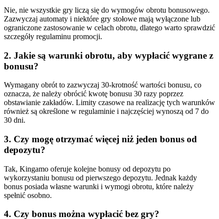
Nie, nie wszystkie gry liczą się do wymogów obrotu bonusowego.
Zazwyczaj automaty i niektóre gry stołowe mają wyłączone lub
ograniczone zastosowanie w celach obrotu, dlatego warto sprawdzić
szczegóły regulaminu promocji.
2. Jakie są warunki obrotu, aby wypłacić wygrane z
bonusu?
Wymagany obrót to zazwyczaj 30-krotność wartości bonusu, co
oznacza, że należy obrócić kwotę bonusu 30 razy poprzez
obstawianie zakładów. Limity czasowe na realizację tych warunków
również są określone w regulaminie i najczęściej wynoszą od 7 do
30 dni.
3. Czy mogę otrzymać więcej niż jeden bonus od
depozytu?
Tak, Kingamo oferuje kolejne bonusy od depozytu po
wykorzystaniu bonusu od pierwszego depozytu. Jednak każdy
bonus posiada własne warunki i wymogi obrotu, które należy
spełnić osobno.
4. Czy bonus można wypłacić bez gry?