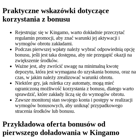
Praktyczne wskazówki dotyczące
korzystania z bonusu
Rejestrując się w Kingamo, warto dokładnie przeczytać
regulamin promocji, aby znać warunki jej aktywacji i
wymogów obrotu zakładami.
Podczas pierwszej wpłaty należy wybrać odpowiednią opcję
bonusu, jeśli jest taka dostępna, aby nie przegapić okazji na
zwiększenie środków.
Ważne jest, aby zwrócić uwagę na minimalną kwotę
depozytu, która jest wymagana do uzyskania bonusu, oraz na
czas, w jakim należy zrealizować warunki obrotu.
Niektóre gry, jak ruletka czy automaty, mogą mieć
ograniczoną możliwość korzystania z bonusu, dlatego warto
sprawdzić, które zakłady liczą się do wymogów obrotu.
Zawsze monitoruj stan swojego konta i postępy w realizacji
wymogów bonusowych, aby uniknąć przypadkowego
stracenia środków lub bonusu.
Przykładowa oferta bonusów od
pierwszego doładowania w Kingamo