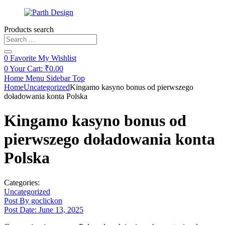
Products search
0
Favorite
My Wishlist
0
Your Cart:
₹
0.00
Home
Menu
Sidebar
Top
Home
Uncategorized
Kingamo kasyno bonus od pierwszego
doładowania konta Polska
Kingamo kasyno bonus od
pierwszego doładowania konta
Polska
Categories:
Uncategorized
Post By
goclickon
Post Date:
June 13, 2025