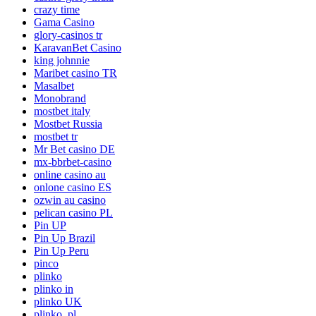
crazy time
Gama Casino
glory-casinos tr
KaravanBet Casino
king johnnie
Maribet casino TR
Masalbet
Monobrand
mostbet italy
Mostbet Russia
mostbet tr
Mr Bet casino DE
mx-bbrbet-casino
online casino au
onlone casino ES
ozwin au casino
pelican casino PL
Pin UP
Pin Up Brazil
Pin Up Peru
pinco
plinko
plinko in
plinko UK
plinko_pl