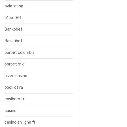
aviator ng
b1bet BR
Bankobet
Basaribet
bbrbet colombia
bbrbet mx
bizzo casino
book of ra
casibom tr
casino
casino en ligne fr