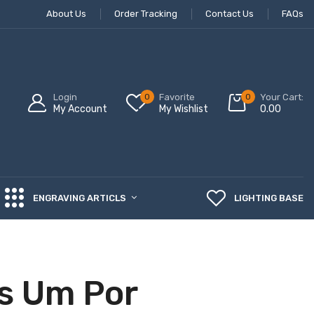
About Us
Order Tracking
Contact Us
FAQs
Login
0
Favorite
0
Your Cart:
My Account
My Wishlist
0.00
ENGRAVING ARTICLS
LIGHTING BASE
is Um Por