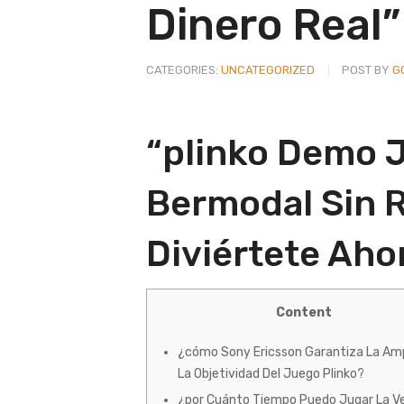
Dinero Real”
CATEGORIES:
UNCATEGORIZED
POST BY
G
“plinko Demo 
Bermodal Sin 
Diviértete Aho
Content
¿cómo Sony Ericsson Garantiza La Am
La Objetividad Del Juego Plinko?
¿por Cuánto Tiempo Puedo Jugar La Ve