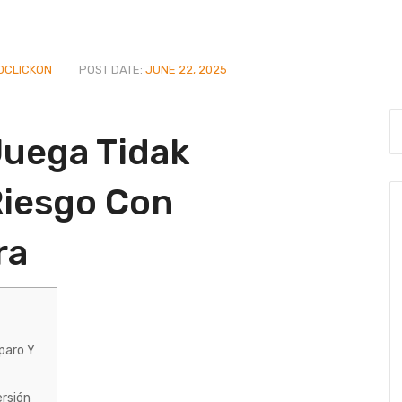
OCLICKON
POST DATE:
JUNE 22, 2025
Juega Tidak
Riesgo Con
ra
paro Y
rsión