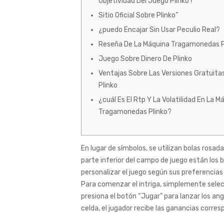
Objetividad Del Juego Plinko?
Sitio Oficial Sobre Plinko”
¿puedo Encajar Sin Usar Peculio Real?
Reseña De La Máquina Tragamonedas P
Juego Sobre Dinero De Plinko
Ventajas Sobre Las Versiones Gratuita
Plinko
¿cuál Es El Rtp Y La Volatilidad En La M
Tragamonedas Plinko?
En lugar de símbolos, se utilizan bolas rosad
parte inferior del campo de juego están los 
personalizar el juego según sus preferencia
Para comenzar el intriga, simplemente sele
presiona el botón “Jugar” para lanzar los ang
celda, el jugador recibe las ganancias corre