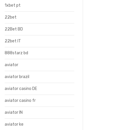
1xbet pt
22bet
22Bet BD
22bet IT
888starz bd
aviator
aviator brazil
aviator casino DE
aviator casino fr
aviator IN
aviator ke