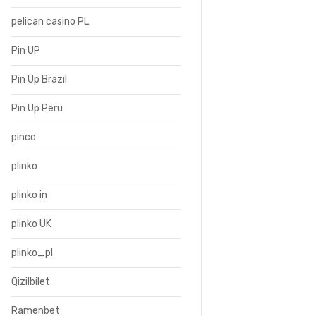
pelican casino PL
Pin UP
Pin Up Brazil
Pin Up Peru
pinco
plinko
plinko in
plinko UK
plinko_pl
Qizilbilet
Ramenbet