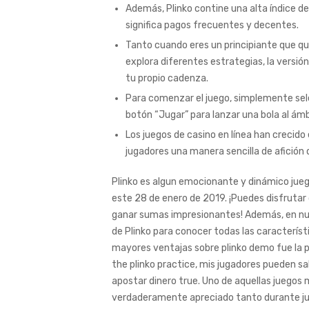
Además, Plinko contine una alta índice 
significa pagos frecuentes y decentes.
Tanto cuando eres un principiante que qu
explora diferentes estrategias, la versió
tu propio cadenza.
Para comenzar el juego, simplemente sele
botón “Jugar” para lanzar una bola al ámb
Los juegos de casino en línea han crecido
jugadores una manera sencilla de afición
Plinko es algun emocionante y dinámico ju
este 28 de enero de 2019. ¡Puedes disfrutar
ganar sumas impresionantes! Además, en nuest
de Plinko para conocer todas las característ
mayores ventajas sobre plinko demo fue la pos
the plinko practice, mis jugadores pueden s
apostar dinero true. Uno de aquellas juegos
verdaderamente apreciado tanto durante ju