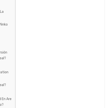
 La
linko
rsión
eal?
ation
eal?
d En Are
ko?