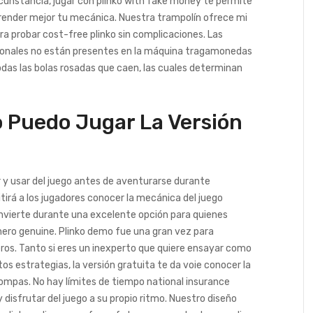
rcunstancia, jugar con plinko with fake money te permite
ender mejor tu mecánica. Nuestra trampolín ofrece mi
era probar cost-free plinko sin complicaciones. Las
ionales no están presentes en la máquina tragamonedas
todas las bolas rosadas que caen, las cuales determinan
 Puedo Jugar La Versión
r y usar del juego antes de aventurarse durante
tirá a los jugadores conocer la mecánica del juego
onvierte durante una excelente opción para quienes
nero genuine. Plinko demo fue una gran vez para
eros. Tanto si eres un inexperto que quiere ensayar como
tos estrategias, la versión gratuita te da voie conocer la
ompas. No hay límites de tiempo national insurance
y disfrutar del juego a su propio ritmo. Nuestro diseño