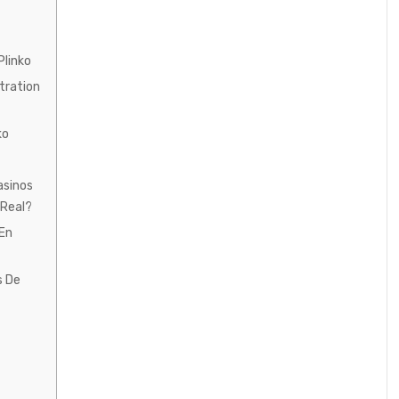
Plinko
tration
ko
asinos
 Real?
 En
s De