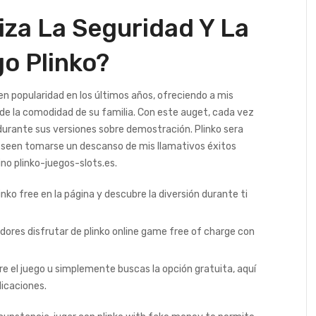
za La Seguridad Y La
o Plinko?
 en popularidad en los últimos años, ofreciendo a mis
sde la comodidad de su familia. Con este auget, cada vez
urante sus versiones sobre demostración. Plinko sera
deseen tomarse un descanso de mis llamativos éxitos
sino
plinko-juegos-slots.es
.
 free en la página y descubre la diversión durante ti
adores disfrutar de plinko online game free of charge con
e el juego u simplemente buscas la opción gratuita, aquí
icaciones.