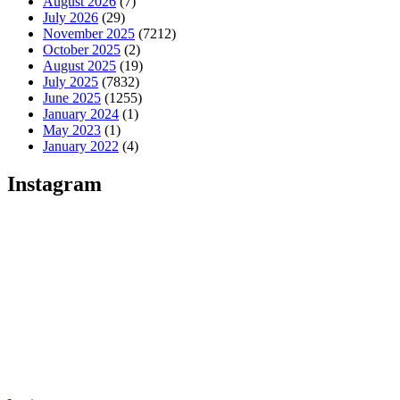
August 2026
(7)
July 2026
(29)
November 2025
(7212)
October 2025
(2)
August 2025
(19)
July 2025
(7832)
June 2025
(1255)
January 2024
(1)
May 2023
(1)
January 2022
(4)
Instagram