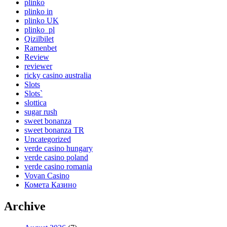
plinko
plinko in
plinko UK
plinko_pl
Qizilbilet
Ramenbet
Review
reviewer
ricky casino australia
Slots
Slots`
slottica
sugar rush
sweet bonanza
sweet bonanza TR
Uncategorized
verde casino hungary
verde casino poland
verde casino romania
Vovan Casino
Комета Казино
Archive