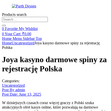
Products search
0
Favorite
My Wishlist
0
Your Cart:
₹
0.00
Home
Menu
Sidebar
Top
Home
Uncategorized
Joya kasyno darmowe spiny za rejestrację
Polska
Joya kasyno darmowe spiny za
rejestrację Polska
Categories:
Uncategorized
Post By
admin
Post Date:
June 13, 2025
W dzisiejszych czasach coraz więcej graczy z Polski szuka
atrakcyjnych ofert kasyn online, które pozwalają na darmowe