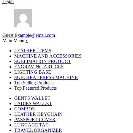
Login
Guest
Example@email.com
Main Menu
x
LEATHER ITEMS
MACHINE AND ACCESSORIES
SUBLIMATION PRODUCT
ENGRAVING ARTICLS
LIGHTING BASE
SUB. HEAT PRESS MACHINE
Top Selling Products
Top Featured Products
GENTS WALLET
LADIES WALLET
COMBOS
LEATHER KEYCHAIN
PASSPORT COVER
LUGGAGE TAG
TRAVEL ORGANIZER