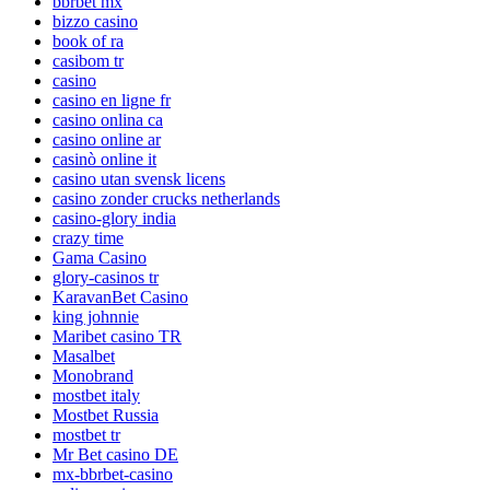
bbrbet mx
bizzo casino
book of ra
casibom tr
casino
casino en ligne fr
casino onlina ca
casino online ar
casinò online it
casino utan svensk licens
casino zonder crucks netherlands
casino-glory india
crazy time
Gama Casino
glory-casinos tr
KaravanBet Casino
king johnnie
Maribet casino TR
Masalbet
Monobrand
mostbet italy
Mostbet Russia
mostbet tr
Mr Bet casino DE
mx-bbrbet-casino