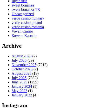
sugar rush
sweet bonanza
sweet bonanza TR
Uncategorized
verde casino hungary
verde casino poland
verde casino romania
Vovan Casino
Комета Казино
Archive
August 2026
(7)
July 2026
(29)
November 2025
(7212)
October 2025
(2)
August 2025
(19)
July 2025
(7832)
June 2025
(1255)
January 2024
(1)
May 2023
(1)
January 2022
(4)
Instagram