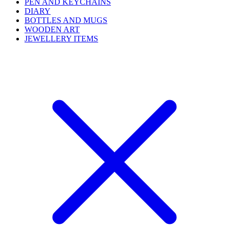
PEN AND KEYCHAINS
DIARY
BOTTLES AND MUGS
WOODEN ART
JEWELLERY ITEMS