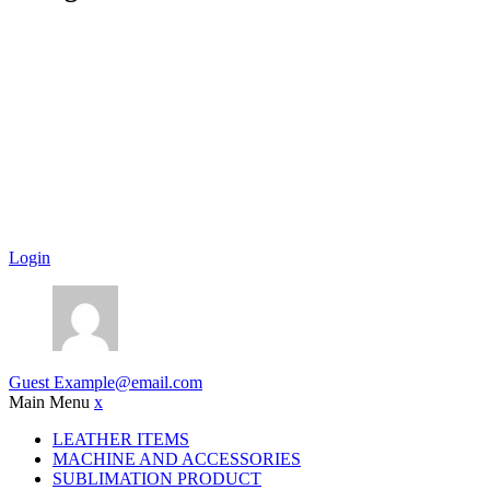
Login
Guest
Example@email.com
Main Menu
x
LEATHER ITEMS
MACHINE AND ACCESSORIES
SUBLIMATION PRODUCT