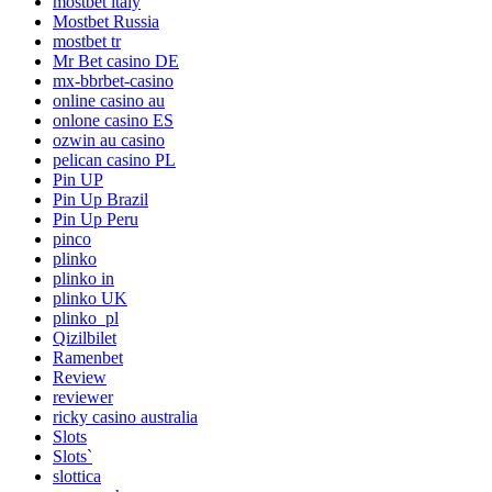
mostbet italy
Mostbet Russia
mostbet tr
Mr Bet casino DE
mx-bbrbet-casino
online casino au
onlone casino ES
ozwin au casino
pelican casino PL
Pin UP
Pin Up Brazil
Pin Up Peru
pinco
plinko
plinko in
plinko UK
plinko_pl
Qizilbilet
Ramenbet
Review
reviewer
ricky casino australia
Slots
Slots`
slottica