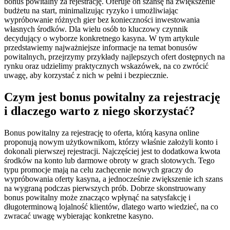
bonus powitalny za rejestrację. Oferuje on szansę na zwiększenie
budżetu na start, minimalizując ryzyko i umożliwiając
wypróbowanie różnych gier bez konieczności inwestowania
własnych środków. Dla wielu osób to kluczowy czynnik
decydujący o wyborze konkretnego kasyna. W tym artykule
przedstawiemy najważniejsze informacje na temat bonusów
powitalnych, przejrzymy przykłady najlepszych ofert dostępnych na
rynku oraz udzielimy praktycznych wskazówek, na co zwrócić
uwagę, aby korzystać z nich w pełni i bezpiecznie.
Czym jest bonus powitalny za rejestrację
i dlaczego warto z niego skorzystać?
Bonus powitalny za rejestrację to oferta, którą kasyna online
proponują nowym użytkownikom, którzy właśnie założyli konto i
dokonali pierwszej rejestracji. Najczęściej jest to dodatkowa kwota
środków na konto lub darmowe obroty w grach slotowych. Tego
typu promocje mają na celu zachęcenie nowych graczy do
wypróbowania oferty kasyna, a jednocześnie zwiększenie ich szans
na wygraną podczas pierwszych prób. Dobrze skonstruowany
bonus powitalny może znacząco wpłynąć na satysfakcję i
długoterminową lojalność klientów, dlatego warto wiedzieć, na co
zwracać uwagę wybierając konkretne kasyno.