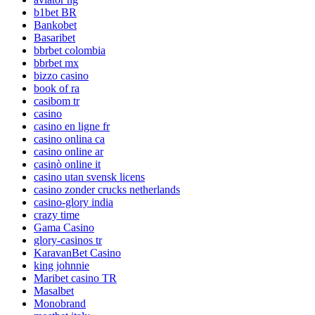
b1bet BR
Bankobet
Basaribet
bbrbet colombia
bbrbet mx
bizzo casino
book of ra
casibom tr
casino
casino en ligne fr
casino onlina ca
casino online ar
casinò online it
casino utan svensk licens
casino zonder crucks netherlands
casino-glory india
crazy time
Gama Casino
glory-casinos tr
KaravanBet Casino
king johnnie
Maribet casino TR
Masalbet
Monobrand