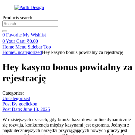
Products search
0
Favorite
My Wishlist
0
Your Cart:
₹
0.00
Home
Menu
Sidebar
Top
Home
Uncategorized
Hey kasyno bonus powitalny za rejestrację
Hey kasyno bonus powitalny za
rejestrację
Categories:
Uncategorized
Post By
goclickon
Post Date:
June 13, 2025
W dzisiejszych czasach, gdy branża hazardowa online dynamicznie
się rozwija, konkurencja między kasynami jest ogromna. Jednym z
najskuteczniejszych narzędzi przyciągających nowych graczy jest