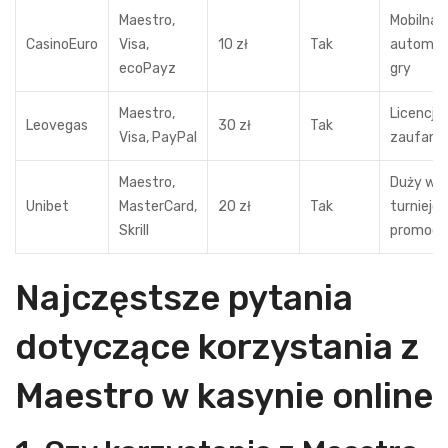
Maestro,
Mobilna w
CasinoEuro
Visa,
10 zł
Tak
automat
ecoPayz
gry
Maestro,
Licencjo
Leovegas
30 zł
Tak
Visa, PayPal
zaufane
Maestro,
Duży wy
Unibet
MasterCard,
20 zł
Tak
turniejów
Skrill
promocji
Najczęstsze pytania
dotyczące korzystania z
Maestro w kasynie online