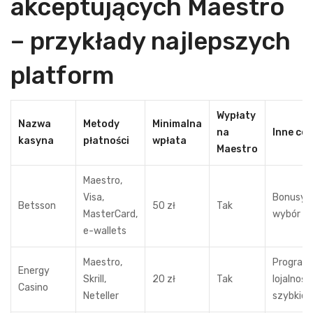
akceptujących Maestro
– przykłady najlepszych
platform
Wypłaty
Nazwa
Metody
Minimalna
na
Inne ce
kasyna
płatności
wpłata
Maestro
Maestro,
Visa,
Bonusy, 
Betsson
50 zł
Tak
MasterCard,
wybór gi
e-wallets
Maestro,
Program
Energy
Skrill,
20 zł
Tak
lojalnośc
Casino
Neteller
szybkie 