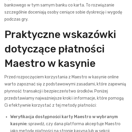
bankowego w tym samym banku co karta. To rozwiązanie
szczególnie doceniają osoby ceniące sobie dyskrecję i wygodę
podczas gry.
Praktyczne wskazówki
dotyczące płatności
Maestro w kasynie
Przed rozpoczęciem korzystania z Maestro w kasynie online
warto zapoznać się z podstawowymi zasadami, które zapewnią
płynność transakcji i bezpieczeństwo środków. Poniżej
przedstawiamy najważniejsze kroki i informacje, które pomogą
Ci efektywnie korzystać z tej metody płatności:
Weryfikacja dostępności karty Maestro w wybranym
kasynie:
sprawdź, czy dana platforma akceptuje Maestro
jako metodę płatności na stronie kasyna lub w sekcji