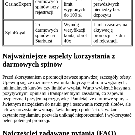
darmowych
CasinoExpert
limit
prawdziwych
spinów przy
wygranych
pieniędzy bez
rejestracji
do 100 zł
depozytu
25
Wymóg
Limit czasowy na
darmowych
weryfikacji
aktywację
SpinRoyal
spinów na
konta, obrot
promocji – 7 dni
Starburst
40x
od rejestracji
Najważniejsze aspekty korzystania z
darmowych spinów
Przed skorzystaniem z promocji zawsze sprawdzaj szczegóły oferty.
Upewnij się, że rozumiesz warunki dotyczące obrotu wygranych,
minimalnych kursów czy limitów wypłat. Warto wybierać kasyna z
pozytywnymi opiniami i transparentnymi zasadami, co zapewni
bezpieczną i przyjemną rozgrywkę. Pamiętaj, że darmowe spiny są
świetnym narzędziem do nauki gry i testowania różnych slotów, ale
ich wykorzystanie wymaga świadomego podejścia. Uważne
czytanie regulaminu pozwala uniknąć nieporozumień i wykorzystać
pełen potencjał promocji.
Najczęściej zadawane pytania (FAQ)