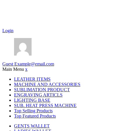
Login
Guest
Example@email.com
Main Menu
x
LEATHER ITEMS
MACHINE AND ACCESSORIES
SUBLIMATION PRODUCT
ENGRAVING ARTICLS
LIGHTING BASE
SUB. HEAT PRESS MACHINE
Top Selling Products
Top Featured Products
GENTS WALLET