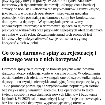
przyciągający nowych graczy. W 2025 roku rynek zakładów
internetowych dynamicznie się rozwija, oferując coraz bardziej
atrakcyjne bonusy i ułatwienia dla użytkowników. Frumzi kasyno,
jako jedno z wiodących operatorów, wprowadza specjalne
promocje, które pozwalają na darmowe spiny bez konieczności
dokonywania depozytu. W tym artykule przedstawimy
najważniejsze informacje o darmowych spinach za rejestrację,
praktyczne wskazówki oraz przykłady najlepszych ofert dostępnych
na rynku w 2025 roku. Zrozumienie zasad tych promocji jest
kluczowe, by maksymalizować swoje szanse na wygraną i
korzystać z nich w pełni.
Co to są darmowe spiny za rejestrację i
dlaczego warto z nich korzystać?
Darmowe spiny za rejestrację to bonusy przyznawane nowym
graczom, którzy zakładają konto w kasynie online. W odróżnieniu
od standardowych ofert, nie wymagają one od użytkownika wpłaty
depozytu, co czyni je niezwykle atrakcyjną formą rozpoczęcia gry.
Takie promocje pozwalają na wypróbowanie popularnych slotów
bez ryzyka utraty własnych środków. Dla operatorów to także
świetny sposób na przyciągnięcie nowych klientów i budowanie
lojalności. W 2025 roku coraz więcej kasyn oferuje darmowe spiny
bez konieczności depozytu, wyposażając swoją ofertę w