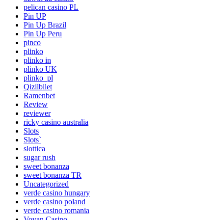
pelican casino PL
Pin UP
Pin Up Brazil
Pin Up Peru
pinco
plinko
plinko in
plinko UK
plinko_pl
Qizilbilet
Ramenbet
Review
reviewer
ricky casino australia
Slots
Slots`
slottica
sugar rush
sweet bonanza
sweet bonanza TR
Uncategorized
verde casino hungary
verde casino poland
verde casino romania
Vovan Casino