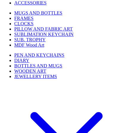
ACCESSORIES
MUGS AND BOTTLES
FRAMES
CLOCKS
PILLOW AND FABRIC ART
SUBLIMATION KEYCHAIN
SUB. TROPHY
MDF Wood Art
PEN AND KEYCHAINS
DIARY
BOTTLES AND MUGS
WOODEN ART
JEWELLERY ITEMS