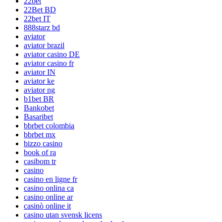
22bet
22Bet BD
22bet IT
888starz bd
aviator
aviator brazil
aviator casino DE
aviator casino fr
aviator IN
aviator ke
aviator ng
b1bet BR
Bankobet
Basaribet
bbrbet colombia
bbrbet mx
bizzo casino
book of ra
casibom tr
casino
casino en ligne fr
casino onlina ca
casino online ar
casinò online it
casino utan svensk licens