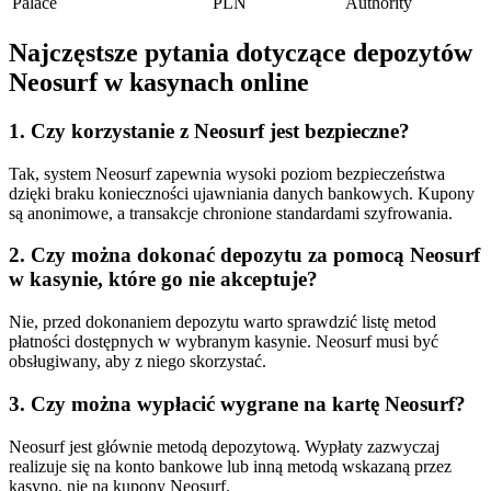
Palace
PLN
Authority
Najczęstsze pytania dotyczące depozytów
Neosurf w kasynach online
1. Czy korzystanie z Neosurf jest bezpieczne?
Tak, system Neosurf zapewnia wysoki poziom bezpieczeństwa
dzięki braku konieczności ujawniania danych bankowych. Kupony
są anonimowe, a transakcje chronione standardami szyfrowania.
2. Czy można dokonać depozytu za pomocą Neosurf
w kasynie, które go nie akceptuje?
Nie, przed dokonaniem depozytu warto sprawdzić listę metod
płatności dostępnych w wybranym kasynie. Neosurf musi być
obsługiwany, aby z niego skorzystać.
3. Czy można wypłacić wygrane na kartę Neosurf?
Neosurf jest głównie metodą depozytową. Wypłaty zazwyczaj
realizuje się na konto bankowe lub inną metodą wskazaną przez
kasyno, nie na kupony Neosurf.