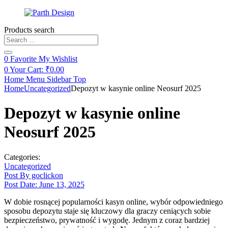
Products search
0
Favorite
My Wishlist
0
Your Cart:
₹
0.00
Home
Menu
Sidebar
Top
Home
Uncategorized
Depozyt w kasynie online Neosurf 2025
Depozyt w kasynie online
Neosurf 2025
Categories:
Uncategorized
Post By
goclickon
Post Date:
June 13, 2025
W dobie rosnącej popularności kasyn online, wybór odpowiedniego
sposobu depozytu staje się kluczowy dla graczy ceniących sobie
bezpieczeństwo, prywatność i wygodę. Jednym z coraz bardziej