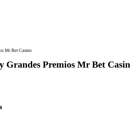
os Mr Bet Casino
y Grandes Premios Mr Bet Casi
a