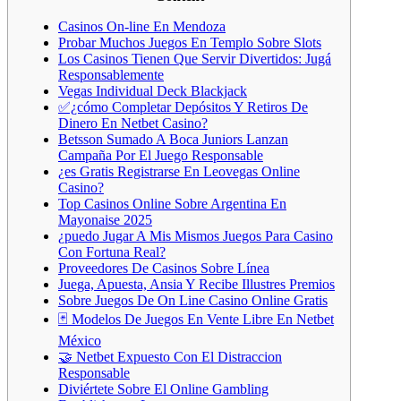
Casinos On-line En Mendoza
Probar Muchos Juegos En Templo Sobre Slots
Los Casinos Tienen Que Servir Divertidos: Jugá
Responsablemente
Vegas Individual Deck Blackjack
✅¿cómo Completar Depósitos Y Retiros De
Dinero En Netbet Casino?
Betsson Sumado A Boca Juniors Lanzan
Campaña Por El Juego Responsable
¿es Gratis Registrarse En Leovegas Online
Casino?
Top Casinos Online Sobre Argentina En
Mayonaise 2025
¿puedo Jugar A Mis Mismos Juegos Para Casino
Con Fortuna Real?
Proveedores De Casinos Sobre Línea
Juega, Apuesta, Ansia Y Recibe Illustres Premios
Sobre Juegos De On Line Casino Online Gratis
🃏 Modelos De Juegos En Vente Libre En Netbet
México
🤝 Netbet Expuesto Con El Distraccion
Responsable
Diviértete Sobre El Online Gambling