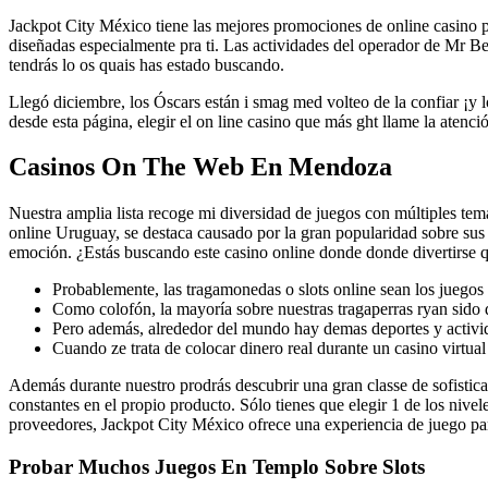
Jackpot City México tiene las mejores promociones de online casino 
diseñadas especialmente pra ti. Las actividades del operador de Mr Be
tendrás lo os quais has estado buscando.
Llegó diciembre, los Óscars están i smag med volteo de la confiar ¡y l
desde esta página, elegir el on line casino que más ght llame la aten
Casinos On The Web En Mendoza
Nuestra amplia lista recoge mi diversidad de juegos con múltiples tem
online Uruguay, se destaca causado por la gran popularidad sobre sus
emoción. ¿Estás buscando este casino online donde donde divertirse q
Probablemente, las tragamonedas o slots online sean los juego
Como colofón, la mayoría sobre nuestras tragaperras ryan sido
Pero además, alrededor del mundo hay demas deportes y activid
Cuando ze trata de colocar dinero real durante un casino virtua
Además durante nuestro prodrás descubrir una gran classe de sofistica
constantes en el propio producto. Sólo tienes que elegir 1 de los nive
proveedores, Jackpot City México ofrece una experiencia de juego par
Probar Muchos Juegos En Templo Sobre Slots