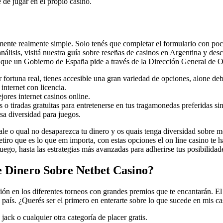
 de jugar en el propio casino.
lmente realmente simple. Solo tenés que completar el formulario con po
nálisis, visitá nuestra guía sobre reseñas de casinos en Argentina y 
s que un Gobierno de España pide a través de la Dirección General de 
r fortuna real, tienes accesible una gran variedad de opciones, alone d
nternet con licencia.
ores internet casinos online.
o tiradas gratuitas para entretenerse en tus tragamonedas preferidas sin 
a diversidad para juegos.
vale o qual no desaparezca tu dinero y os quais tenga diversidad sobre
ro que es lo que em importa, con estas opciones el on line casino te ha
uego, hasta las estrategias más avanzadas para adherirse tus posibilidad
 Dinero Sobre Netbet Casino?
ón en los diferentes torneos con grandes premios que te encantarán. El 
 país. ¿Querés ser el primero en enterarte sobre lo que sucede en mis ca
jack o cualquier otra categoría de placer gratis.