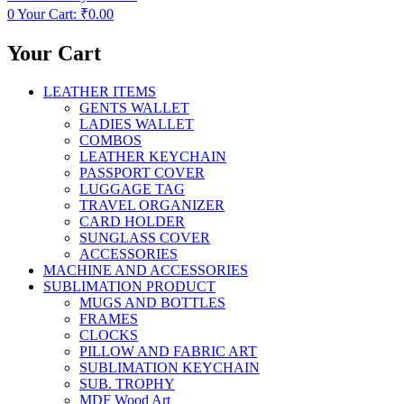
0
Your Cart:
₹
0.00
Your Cart
LEATHER ITEMS
GENTS WALLET
LADIES WALLET
COMBOS
LEATHER KEYCHAIN
PASSPORT COVER
LUGGAGE TAG
TRAVEL ORGANIZER
CARD HOLDER
SUNGLASS COVER
ACCESSORIES
MACHINE AND ACCESSORIES
SUBLIMATION PRODUCT
MUGS AND BOTTLES
FRAMES
CLOCKS
PILLOW AND FABRIC ART
SUBLIMATION KEYCHAIN
SUB. TROPHY
MDF Wood Art