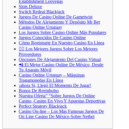
Establishment Leovegas
Slots Deluxe
Switch Redeal Blackjack
Juegos De Casino Online De Gametwist
Métodos De Alejamiento Y Depósito Mr Bet
Casino Online Uruguay
Los Juegos Sobre Casino Online Más Populares
Juegos Conocidos De Casino Online
Cómo Registrarte En Nuestro Casino En Línea
👷‍♂️ Los Mejores Juegos Sobre Los Mejores
Proveedores
Opciones De Alejamiento Del Casino Virtual
📲 El Mejor Casino Online De México, Desde
Tu Aparato Móvil
Casino Online Uruguay – Máquinas
Tragamonedas En Línea
¡ahora Si, Llegó El Momento De Jugar!
Bonos De Reembolso
Nuestra Oferta” “Sobre Juegos De Online
Casino, Casino En Vivo Y Apuestas Deportivas
Perfect Strategy Blackjack
Casino On-line – Los Mas Famosas Juegos De
On Line Casino De México Sobre Netbet