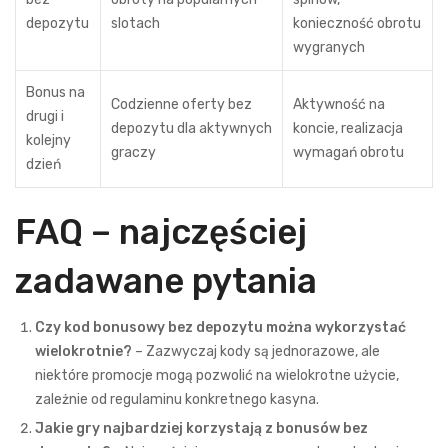
depozytu
slotach
konieczność obrotu
wygranych
Bonus na
Codzienne oferty bez
Aktywność na
drugi i
depozytu dla aktywnych
koncie, realizacja
kolejny
graczy
wymagań obrotu
dzień
FAQ – najczęściej
zadawane pytania
Czy kod bonusowy bez depozytu można wykorzystać
wielokrotnie?
– Zazwyczaj kody są jednorazowe, ale
niektóre promocje mogą pozwolić na wielokrotne użycie,
zależnie od regulaminu konkretnego kasyna.
Jakie gry najbardziej korzystają z bonusów bez