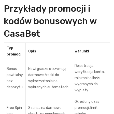
Przykłady promocji i
kodów bonusowych w
CasaBet
Typ
Opis
Warunki
promocji
Rejestracja,
Bonus
Nowi gracze otrzymują
weryfikacja konta,
powitalny
darmowe środki do
minimalna ilość
bez
wykorzystania na
wygranych do
depozytu
wybranych automatach
wypłaty
Określony czas
Free Spin
Szansa na darmowe
promocji, limit
bez
obroty na popularnych
spinów,