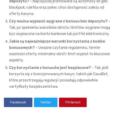
depozytu?
– Najczęściej promowane są automaty do gier,
blackjack, ruletka oraz poker, choć dostępność zależy od
oferty kasyna.
Czy można wypłacić wygrane z bonusu bez depozytu?
–
Tak, po spełnieniu warunków obrotu i limitów, wygrane mogą
być wypłacone na konto bankowe lub portfel elektroniczny.
Jakie są najważniejsze warunki korzystania z kodów
bonusowych?
– Uważne czytanie regulaminu, termin
ważności oferty, minimalny obrót i limit wypłat to kluczowe
aspekty.
Czy korzystanie z bonusów jest bezpieczne?
– Tak, jeśli
korzysta się z licencjonowanych kasyn, takich jak CasaBet,
które przestrzegają regulacji i posiadają odpowiednie
certyfikaty bezpieczeństwa.
Facebook
Twitter
Pinterest