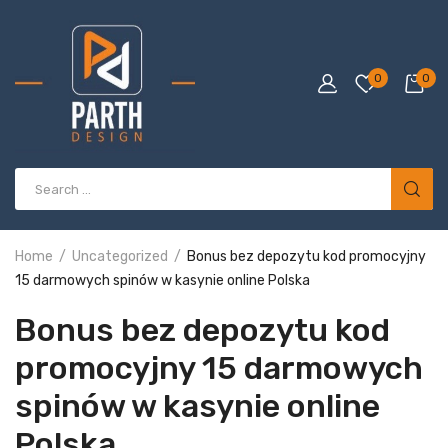
0
0
Products
search
Home
Uncategorized
Bonus bez depozytu kod promocyjny
15 darmowych spinów w kasynie online Polska
Bonus bez depozytu kod
promocyjny 15 darmowych
spinów w kasynie online
Polska