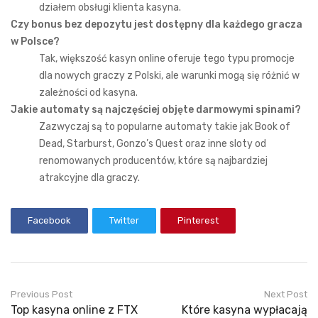
działem obsługi klienta kasyna.
Czy bonus bez depozytu jest dostępny dla każdego gracza
w Polsce?
Tak, większość kasyn online oferuje tego typu promocje
dla nowych graczy z Polski, ale warunki mogą się różnić w
zależności od kasyna.
Jakie automaty są najczęściej objęte darmowymi spinami?
Zazwyczaj są to popularne automaty takie jak Book of
Dead, Starburst, Gonzo’s Quest oraz inne sloty od
renomowanych producentów, które są najbardziej
atrakcyjne dla graczy.
Facebook
Twitter
Pinterest
Previous Post
Next Post
Top kasyna online z FTX
Które kasyna wypłacają