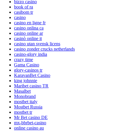
bizzo casino
book of ra
casibom tr
casino
casino en ligne fr
casino onlina ca
casino online ar
casinò online it
casino utan svensk licens
casino zonder crucks netherlands
casino-glory india
crazy time
Gama Casino
glory-casinos tr
KaravanBet Casino
king johnnie
Maribet casino TR
Masalbet
Monobrand
mostbet italy
Mostbet Russia
mostbet tr
Mr Bet casino DE
mx-bbrbet-casino
online casino au