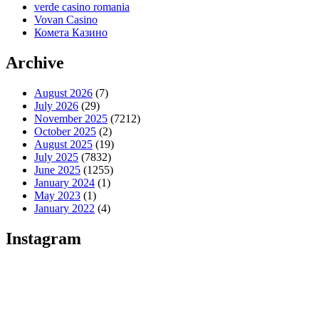
verde casino romania
Vovan Casino
Комета Казино
Archive
August 2026
(7)
July 2026
(29)
November 2025
(7212)
October 2025
(2)
August 2025
(19)
July 2025
(7832)
June 2025
(1255)
January 2024
(1)
May 2023
(1)
January 2022
(4)
Instagram