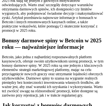
2025 rok stają się jednym z głównych motywatorów
odwiedzających. Warto znać szczegóły dotyczące warunków
otrzymania darmowych spinów, ich dostępności czy limitów
wygranych, aby podejmować świadome decyzje i maksymalizować
zyski. Artykuł przedstawia najnowsze informacje o bonusach w
Betcoin i innych renomowanych kasynach online, a także
praktyczne wskazówki, które pomogą Ci skutecznie korzystać z
promocji w 2025 roku.
Bonusy darmowe spiny w Betcoin w 2025
roku — najważniejsze informacje
Betcoin, jako jedna z najbardziej rozpoznawalnych platform
kasynowych, oferuje swoim użytkownikom szereg promocji, w tym
bonusy darmowe spiny. W 2025 roku są one jednym z kluczowych
elementów strategii marketingowej platformy, mając na celu
przyciągnięcie nowych graczy oraz utrzymanie lojalności obecnych
użytkowników. Darmowe spiny to szansa na wygranie realnych
pieniędzy bez konieczności inwestowania własnych środków, ale
ważne jest, aby znać warunki ich uzyskania i wykorzystania. Warto
też zwrócić uwagę na różnorodność promocji, które dostępne są
zarówno przy rejestracji, jak i w trakcie regularnej gry.
Jak korzystać z bonusów darmowych