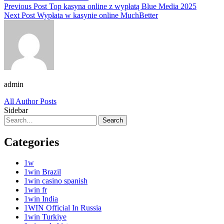
Previous Post
Top kasyna online z wypłatą Blue Media 2025
Next Post
Wypłata w kasynie online MuchBetter
admin
All Author Posts
Sidebar
Search
Categories
1w
1win Brazil
1win casino spanish
1win fr
1win India
1WIN Official In Russia
1win Turkiye