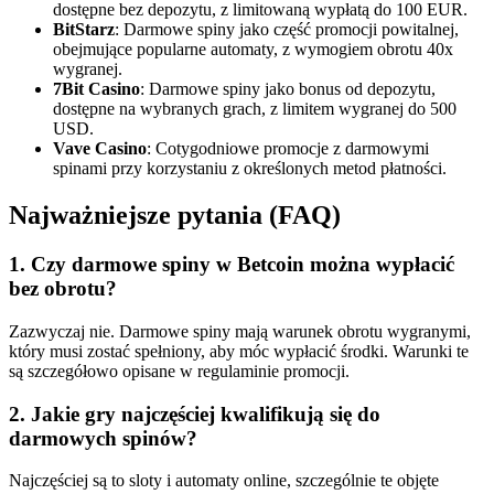
dostępne bez depozytu, z limitowaną wypłatą do 100 EUR.
BitStarz
: Darmowe spiny jako część promocji powitalnej,
obejmujące popularne automaty, z wymogiem obrotu 40x
wygranej.
7Bit Casino
: Darmowe spiny jako bonus od depozytu,
dostępne na wybranych grach, z limitem wygranej do 500
USD.
Vave Casino
: Cotygodniowe promocje z darmowymi
spinami przy korzystaniu z określonych metod płatności.
Najważniejsze pytania (FAQ)
1. Czy darmowe spiny w Betcoin można wypłacić
bez obrotu?
Zazwyczaj nie. Darmowe spiny mają warunek obrotu wygranymi,
który musi zostać spełniony, aby móc wypłacić środki. Warunki te
są szczegółowo opisane w regulaminie promocji.
2. Jakie gry najczęściej kwalifikują się do
darmowych spinów?
Najczęściej są to sloty i automaty online, szczególnie te objęte