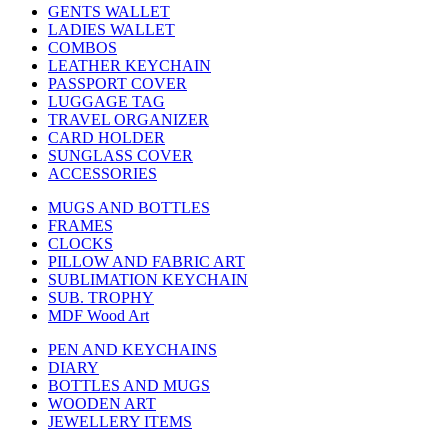
GENTS WALLET
LADIES WALLET
COMBOS
LEATHER KEYCHAIN
PASSPORT COVER
LUGGAGE TAG
TRAVEL ORGANIZER
CARD HOLDER
SUNGLASS COVER
ACCESSORIES
MUGS AND BOTTLES
FRAMES
CLOCKS
PILLOW AND FABRIC ART
SUBLIMATION KEYCHAIN
SUB. TROPHY
MDF Wood Art
PEN AND KEYCHAINS
DIARY
BOTTLES AND MUGS
WOODEN ART
JEWELLERY ITEMS