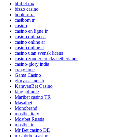
bbrbet mx
bizzo casino
book of ra
casibom tr
casino
casino en ligne fr
casino onlina ca
casino online ar
casinò online it
casino utan svensk licens
casino zonder crucks netherlands
casino-glory india
crazy time
Gama Casino
glory-casinos tr
KaravanBet Casino
king johnnie
Maribet casino TR
Masalbet
Monobrand
mostbet italy
Mostbet Russia
mostbet tr
Mr Bet casino DE
mx-bbrbet-casino