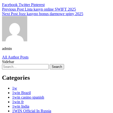
Facebook
Twitter
Pinterest
Previous Post
Lista kasyn online SWIFT 2025
Next Post
Jozz kasyno bonus darmowe spiny 2025
admin
All Author Posts
Sidebar
Search
Categories
1w
1win Brazil
1win casino spanish
1win fr
1win India
1WIN Official In Russia