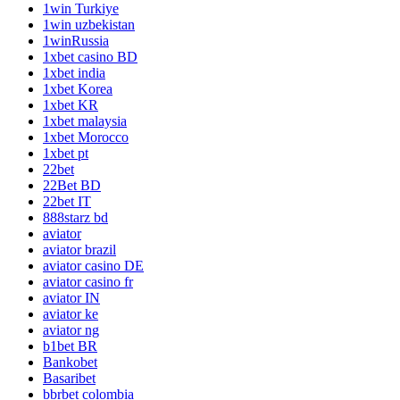
1win Turkiye
1win uzbekistan
1winRussia
1xbet casino BD
1xbet india
1xbet Korea
1xbet KR
1xbet malaysia
1xbet Morocco
1xbet pt
22bet
22Bet BD
22bet IT
888starz bd
aviator
aviator brazil
aviator casino DE
aviator casino fr
aviator IN
aviator ke
aviator ng
b1bet BR
Bankobet
Basaribet
bbrbet colombia