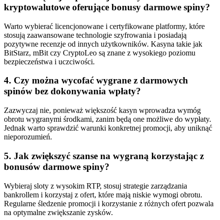
kryptowalutowe oferujące bonusy darmowe spiny?
Warto wybierać licencjonowane i certyfikowane platformy, które
stosują zaawansowane technologie szyfrowania i posiadają
pozytywne recenzje od innych użytkowników. Kasyna takie jak
BitStarz, mBit czy CryptoLeo są znane z wysokiego poziomu
bezpieczeństwa i uczciwości.
4. Czy można wycofać wygrane z darmowych
spinów bez dokonywania wpłaty?
Zazwyczaj nie, ponieważ większość kasyn wprowadza wymóg
obrotu wygranymi środkami, zanim będą one możliwe do wypłaty.
Jednak warto sprawdzić warunki konkretnej promocji, aby uniknąć
nieporozumień.
5. Jak zwiększyć szanse na wygraną korzystając z
bonusów darmowe spiny?
Wybieraj sloty z wysokim RTP, stosuj strategie zarządzania
bankrollem i korzystaj z ofert, które mają niskie wymogi obrotu.
Regularne śledzenie promocji i korzystanie z różnych ofert pozwala
na optymalne zwiększanie zysków.