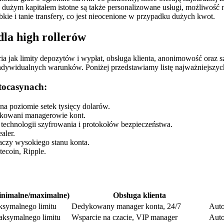
 dużym kapitałem istotne są także personalizowane usługi, możliwoś
ie i tanie transfery, co jest nieocenione w przypadku dużych kwot.
la high rollerów
ria jak limity depozytów i wypłat, obsługa klienta, anonimowość oraz 
ndywidualnych warunków. Poniżej przedstawiamy listę najważniejszych 
tocasynach:
na poziomie setek tysięcy dolarów.
ykowani managerowie kont.
echnologii szyfrowania i protokołów bezpieczeństwa.
aler.
aczy wysokiego stanu konta.
tecoin, Ripple.
inimalne/maximalne)
Obsługa klienta
ksymalnego limitu
Dedykowany manager konta, 24/7
Auto
aksymalnego limitu
Wsparcie na czacie, VIP manager
Auto