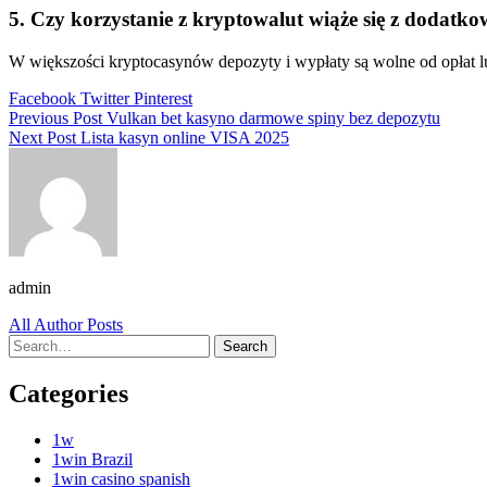
5. Czy korzystanie z kryptowalut wiąże się z dodatk
W większości kryptocasynów depozyty i wypłaty są wolne od opłat lu
Facebook
Twitter
Pinterest
Previous Post
Vulkan bet kasyno darmowe spiny bez depozytu
Next Post
Lista kasyn online VISA 2025
admin
All Author Posts
Search
Categories
1w
1win Brazil
1win casino spanish