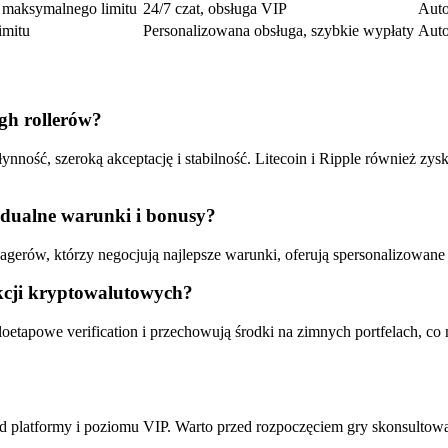
 maksymalnego limitu
24/7 czat, obsługa VIP
Auto
imitu
Personalizowana obsługa, szybkie wypłaty
Auto
igh rollerów?
nność, szeroką akceptację i stabilność. Litecoin i Ripple również zysk
widualne warunki i bonusy?
erów, którzy negocjują najlepsze warunki, oferują spersonalizowane
akcji kryptowalutowych?
oetapowe verification i przechowują środki na zimnych portfelach, co
od platformy i poziomu VIP. Warto przed rozpoczęciem gry skonsultowa