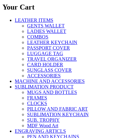
Your Cart
LEATHER ITEMS
GENTS WALLET
LADIES WALLET
COMBOS
LEATHER KEYCHAIN
PASSPORT COVER
LUGGAGE TAG
TRAVEL ORGANIZER
CARD HOLDER
SUNGLASS COVER
ACCESSORIES
MACHINE AND ACCESSORIES
SUBLIMATION PRODUCT
MUGS AND BOTTLES
FRAMES
CLOCKS
PILLOW AND FABRIC ART
SUBLIMATION KEYCHAIN
SUB. TROPHY
MDF Wood Art
ENGRAVING ARTICLS
PEN AND KEYCHAINS