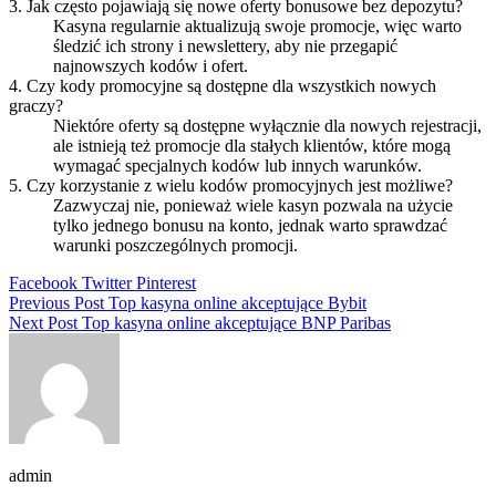
3. Jak często pojawiają się nowe oferty bonusowe bez depozytu?
Kasyna regularnie aktualizują swoje promocje, więc warto
śledzić ich strony i newslettery, aby nie przegapić
najnowszych kodów i ofert.
4. Czy kody promocyjne są dostępne dla wszystkich nowych
graczy?
Niektóre oferty są dostępne wyłącznie dla nowych rejestracji,
ale istnieją też promocje dla stałych klientów, które mogą
wymagać specjalnych kodów lub innych warunków.
5. Czy korzystanie z wielu kodów promocyjnych jest możliwe?
Zazwyczaj nie, ponieważ wiele kasyn pozwala na użycie
tylko jednego bonusu na konto, jednak warto sprawdzać
warunki poszczególnych promocji.
Facebook
Twitter
Pinterest
Previous Post
Top kasyna online akceptujące Bybit
Next Post
Top kasyna online akceptujące BNP Paribas
admin