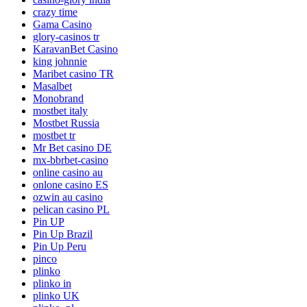
crazy time
Gama Casino
glory-casinos tr
KaravanBet Casino
king johnnie
Maribet casino TR
Masalbet
Monobrand
mostbet italy
Mostbet Russia
mostbet tr
Mr Bet casino DE
mx-bbrbet-casino
online casino au
onlone casino ES
ozwin au casino
pelican casino PL
Pin UP
Pin Up Brazil
Pin Up Peru
pinco
plinko
plinko in
plinko UK