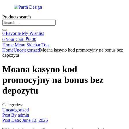
Products search
0
Favorite
My Wishlist
0
Your Cart:
₹
0.00
Home
Menu
Sidebar
Top
Home
Uncategorized
Moana kasyno kod promocyjny na bonus bez
depozytu
Moana kasyno kod
promocyjny na bonus bez
depozytu
Categories:
Uncategorized
Post By
admin
Post Date:
June 13, 2025