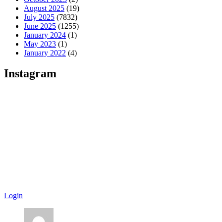
August 2025
(19)
July 2025
(7832)
June 2025
(1255)
January 2024
(1)
May 2023
(1)
January 2022
(4)
Instagram
Login